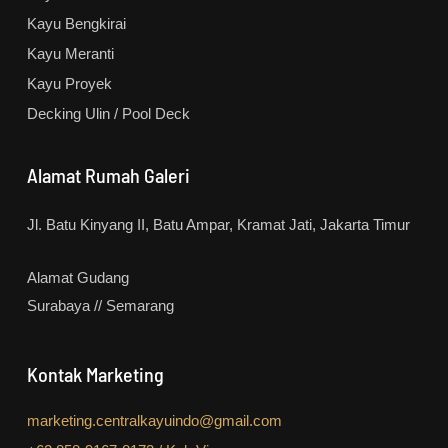
Kayu Bengkirai
Kayu Meranti
Kayu Proyek
Decking Ulin / Pool Deck
Alamat Rumah Galeri
Jl. Batu Kinyang II, Batu Ampar, Kramat Jati, Jakarta Timur
Alamat Gudang
Surabaya // Semarang
Kontak Marketing
marketing.centralkayuindo@gmail.com