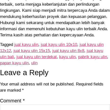
terbaik, serta menjaga keberlanjutan dan perlindungan
lingkungan. Kami siap menjadi mitra terpercaya Anda dalam
mendukung keberhasilan proyek dan kepuasan pelanggan.
Hubungi kami sekarang untuk mendapatkan lebih banyak
informasi dan memenuhi kebutuhan kayu ulin terbaik Anda.
Terima kasih atas perhatian dan kepercayaan Anda.
Tagged
jual kayu ulin
,
jual kayu ulin 10x10
,
jual kayu ulin
12x12
,
jual kayu ulin 15x15
,
jual kayu ulin 8x8
,
jual kayu
ulin bali
,
jual kayu ulin terdekat
,
kayu ulin
,
pabrik kayu ulin
,
papan kayu ulin
,
ulin
Leave a Reply
Your email address will not be published.
Required fields
are marked
*
Comment
*