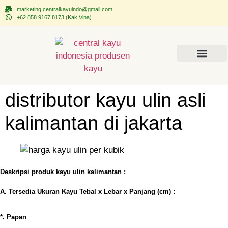
marketing.centralkayuindo@gmail.com
+62 858 9167 8173 (Kak Vina)
Tentang CEKAINDO
Kontak Kami
distributor kayu ulin asli
kalimantan di jakarta
Deskripsi produk kayu ulin kalimantan :
A. Tersedia Ukuran Kayu Tebal x Lebar x Panjang (cm) :
*. Papan