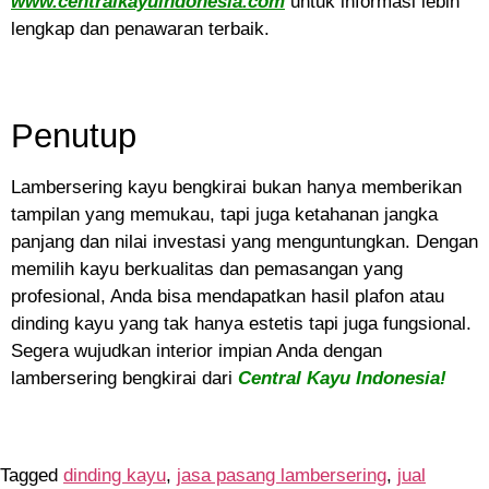
www.centralkayuindonesia.com
untuk informasi lebih
lengkap dan penawaran terbaik.
Penutup
Lambersering kayu bengkirai bukan hanya memberikan
tampilan yang memukau, tapi juga ketahanan jangka
panjang dan nilai investasi yang menguntungkan. Dengan
memilih kayu berkualitas dan pemasangan yang
profesional, Anda bisa mendapatkan hasil plafon atau
dinding kayu yang tak hanya estetis tapi juga fungsional.
Segera wujudkan interior impian Anda dengan
lambersering bengkirai dari
Central Kayu Indonesia!
Tagged
dinding kayu
,
jasa pasang lambersering
,
jual