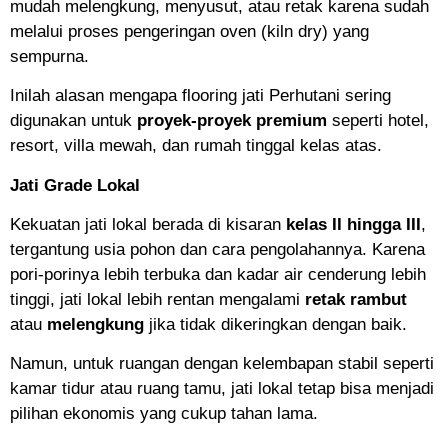
mudah melengkung, menyusut, atau retak karena sudah
melalui proses pengeringan oven (kiln dry) yang
sempurna.
Inilah alasan mengapa flooring jati Perhutani sering
digunakan untuk
proyek-proyek premium
seperti hotel,
resort, villa mewah, dan rumah tinggal kelas atas.
Jati Grade Lokal
Kekuatan jati lokal berada di kisaran
kelas II hingga III
,
tergantung usia pohon dan cara pengolahannya. Karena
pori-porinya lebih terbuka dan kadar air cenderung lebih
tinggi, jati lokal lebih rentan mengalami
retak rambut
atau
melengkung
jika tidak dikeringkan dengan baik.
Namun, untuk ruangan dengan kelembapan stabil seperti
kamar tidur atau ruang tamu, jati lokal tetap bisa menjadi
pilihan ekonomis yang cukup tahan lama.