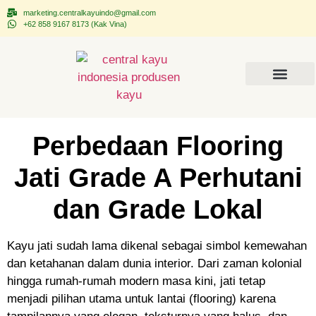
marketing.centralkayuindo@gmail.com
+62 858 9167 8173 (Kak Vina)
Tentang CEKAINDO
Kontak Kami
Perbedaan Flooring
Jati Grade A Perhutani
dan Grade Lokal
Kayu jati sudah lama dikenal sebagai simbol kemewahan
dan ketahanan dalam dunia interior. Dari zaman kolonial
hingga rumah-rumah modern masa kini, jati tetap
menjadi pilihan utama untuk lantai (flooring) karena