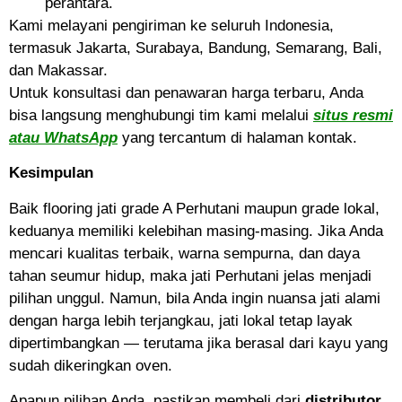
perantara.
Kami melayani pengiriman ke seluruh Indonesia,
termasuk Jakarta, Surabaya, Bandung, Semarang, Bali,
dan Makassar.
Untuk konsultasi dan penawaran harga terbaru, Anda
bisa langsung menghubungi tim kami melalui
situs resmi
atau WhatsApp
yang tercantum di halaman kontak.
Kesimpulan
Baik flooring jati grade A Perhutani maupun grade lokal,
keduanya memiliki kelebihan masing-masing. Jika Anda
mencari kualitas terbaik, warna sempurna, dan daya
tahan seumur hidup, maka jati Perhutani jelas menjadi
pilihan unggul. Namun, bila Anda ingin nuansa jati alami
dengan harga lebih terjangkau, jati lokal tetap layak
dipertimbangkan — terutama jika berasal dari kayu yang
sudah dikeringkan oven.
Apapun pilihan Anda, pastikan membeli dari
distributor