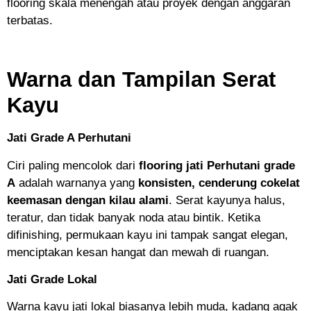
flooring skala menengah atau proyek dengan anggaran
terbatas.
Warna dan Tampilan Serat
Kayu
Jati Grade A Perhutani
Ciri paling mencolok dari
flooring jati Perhutani grade
A
adalah warnanya yang
konsisten, cenderung cokelat
keemasan dengan kilau alami
. Serat kayunya halus,
teratur, dan tidak banyak noda atau bintik. Ketika
difinishing, permukaan kayu ini tampak sangat elegan,
menciptakan kesan hangat dan mewah di ruangan.
Jati Grade Lokal
Warna kayu jati lokal biasanya lebih muda, kadang agak