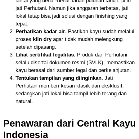
lantai yang benar-benar tahan puluhan tahun, pilih
jati Perhutani. Namun jika anggaran terbatas, jati
lokal tetap bisa jadi solusi dengan finishing yang
tepat.
Perhatikan kadar air.
Pastikan kayu sudah melalui
proses
kiln dry
agar tidak mudah melengkung
setelah dipasang.
Lihat sertifikat legalitas.
Produk dari Perhutani
selalu disertai dokumen resmi (SVLK), memastikan
kayu berasal dari sumber legal dan berkelanjutan.
Tentukan tampilan yang diinginkan.
Jati
Perhutani memberi kesan klasik dan eksklusif,
sedangkan jati lokal bisa tampil lebih terang dan
natural.
Penawaran dari Central Kayu
Indonesia