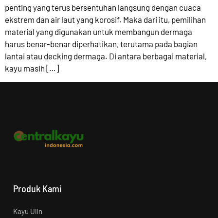
penting yang terus bersentuhan langsung dengan cuaca
ekstrem dan air laut yang korosif. Maka dari itu, pemilihan
material yang digunakan untuk membangun dermaga
harus benar-benar diperhatikan, terutama pada bagian
lantai atau decking dermaga. Di antara berbagai material,
kayu masih […]
Produk Kami
Kayu Ulin