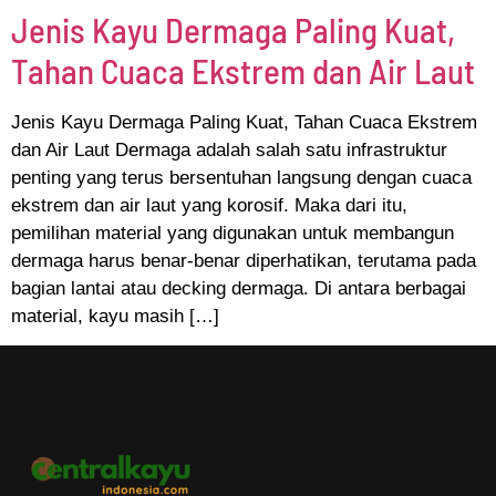
Jenis Kayu Dermaga Paling Kuat,
Tahan Cuaca Ekstrem dan Air Laut
Jenis Kayu Dermaga Paling Kuat, Tahan Cuaca Ekstrem
dan Air Laut Dermaga adalah salah satu infrastruktur
penting yang terus bersentuhan langsung dengan cuaca
ekstrem dan air laut yang korosif. Maka dari itu,
pemilihan material yang digunakan untuk membangun
dermaga harus benar-benar diperhatikan, terutama pada
bagian lantai atau decking dermaga. Di antara berbagai
material, kayu masih […]