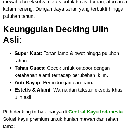
mewah dan eksotis, cocok untuk teras, taman, atau area
kolam renang. Dengan daya tahan yang terbukti hingga
puluhan tahun.
Keunggulan Decking Ulin
Asli:
Super Kuat
: Tahan lama & awet hingga puluhan
tahun.
Tahan Cuaca
: Cocok untuk outdoor dengan
ketahanan alami terhadap perubahan iklim.
Anti Rayap
: Perlindungan dari hama.
Estetis & Alami
: Warna dan tekstur eksotis khas
ulin asli.
Pilih decking terbaik hanya di
Central Kayu Indonesia
.
Solusi kayu premium untuk hunian mewah dan tahan
lama!