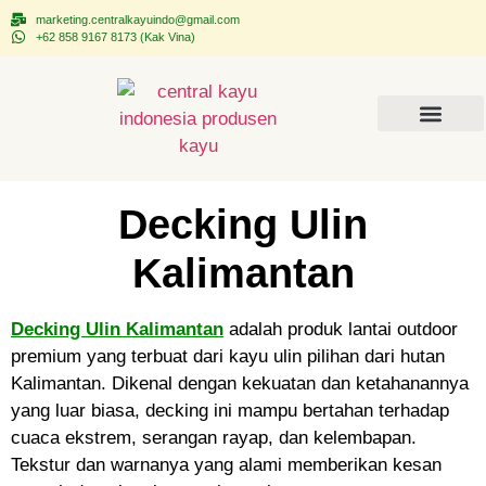
marketing.centralkayuindo@gmail.com
+62 858 9167 8173 (Kak Vina)
Tentang CEKAINDO
Kontak Kami
Decking Ulin
Kalimantan
Decking Ulin Kalimantan
ad
alah produk lantai outdoor
premium yang terbuat dari kayu ulin pilihan dari hutan
Kalimantan. Dikenal dengan kekuatan dan ketahanannya
yang luar biasa, decking ini mampu bertahan terhadap
cuaca ekstrem, serangan rayap, dan kelembapan.
Tekstur dan warnanya yang alami memberikan kesan