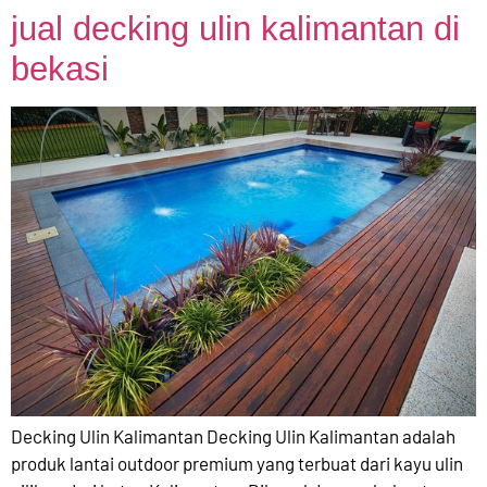
jual decking ulin kalimantan di
bekasi
Decking Ulin Kalimantan Decking Ulin Kalimantan adalah
produk lantai outdoor premium yang terbuat dari kayu ulin