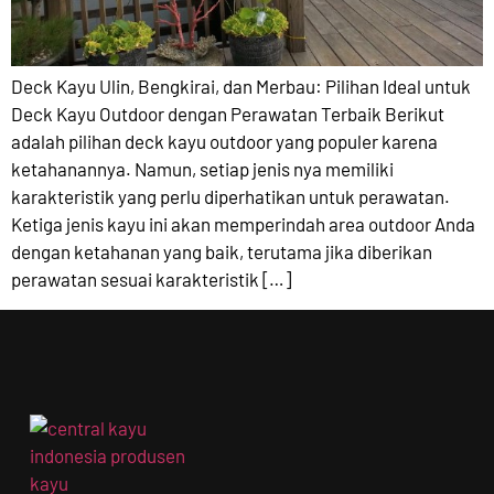
Deck Kayu Ulin, Bengkirai, dan Merbau: Pilihan Ideal untuk
Deck Kayu Outdoor dengan Perawatan Terbaik Berikut
adalah pilihan deck kayu outdoor yang populer karena
ketahanannya. Namun, setiap jenis nya memiliki
karakteristik yang perlu diperhatikan untuk perawatan.
Ketiga jenis kayu ini akan memperindah area outdoor Anda
dengan ketahanan yang baik, terutama jika diberikan
perawatan sesuai karakteristik […]